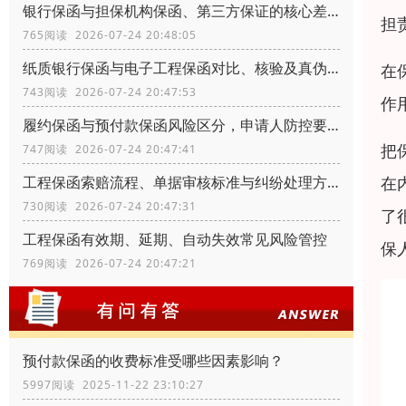
银行保函与担保机构保函、第三方保证的核心差异
担
765阅读 2026-07-24 20:48:05
纸质银行保函与电子工程保函对比、核验及真伪辨别
在
743阅读 2026-07-24 20:47:53
作
履约保函与预付款保函风险区分，申请人防控要点
把
747阅读 2026-07-24 20:47:41
在
工程保函索赔流程、单据审核标准与纠纷处理方式
730阅读 2026-07-24 20:47:31
了
工程保函有效期、延期、自动失效常见风险管控
保
769阅读 2026-07-24 20:47:21
预付款保函的收费标准受哪些因素影响？
5997阅读 2025-11-22 23:10:27