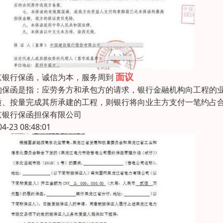
面议
京银行保函，诚信为本，服务周到
约保函是指：应劳务方和承包方的请求，银行金融机构向工程的
质、按量完成其所承建的工程，则银行将向业主方支付一笔约占合约
京银行保函担保有限公司
04-23 08:48:01