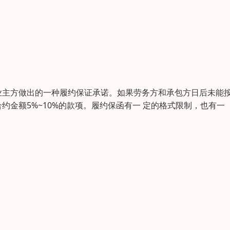
业主方做出的一种履约保证承诺。如果劳务方和承包方日后未能
金额5%~10%的款项。履约保函有一 定的格式限制，也有一