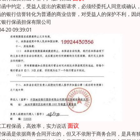
保函中约定，受益人提出的索赔请求，必须经委托人同意或确认
函的银行信誉转化为普通的商业信誉，对受益人的保护不利，因
京银行保函担保有限公司
04-20 09:39:01
面议
京工程保函，高效率，实力说话
程保函是依据商务合同开出的，但又不依附于商务合同，是具有