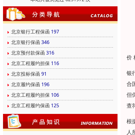
北京银行工程保函
197
北京银行保函
346
北京预付款保函
316
价
北京工程履约担保
116
银
北京投标保函
91
合
北京履约保函
196
但
北京工程履约担保
106
查
北京工程履约保函
125
根
人