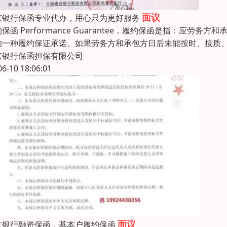
面议
京银行保函专业代办，用心只为更好服务
保函 Performance Guarantee，履约保函是指：
的一种履约保证承诺。如果劳务方和承包方日后未能按时、按质
京银行保函担保有限公司
06-10 18:06:01
面议
京银行融资保函，基本户履约保函