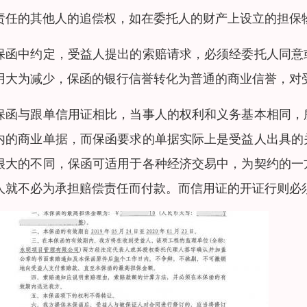
责任的其他人的追偿权，如在委托人的财产上设立的担保
保函中约定，受益人提出的索赔请求，必须经委托人同意
用大为减少，保函的银行信誉转化为普通的商业信誉，对
保函与跟单信用证相比，当事人的权利和义务基本相同，
内的商业单据，而保函要求的单据实际上是受益人出具的
很大的不同，保函可适用于各种经济交易中，为契约的一
人就不必为承担赔偿责任而付款。而信用证的开证行则必