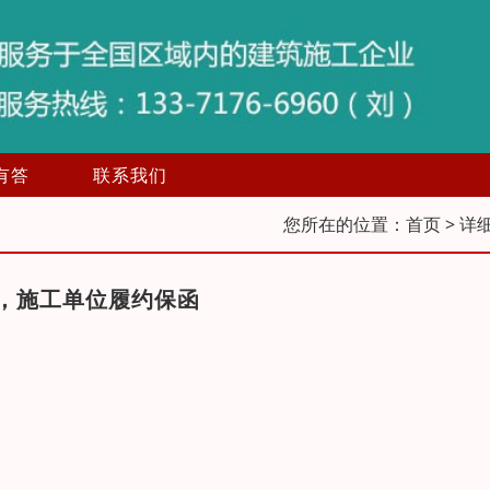
有答
联系我们
您所在的位置：
首页
> 详
，施工单位履约保函