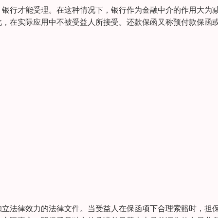
，银行才能受理。在这种情况下，银行作为金融中介的作用大为
此，在实际应用中不被受益人所接受。还款保函又称预付款保函
独立法律效力的法律文件。当受益人在保函项下合理索赔时，担