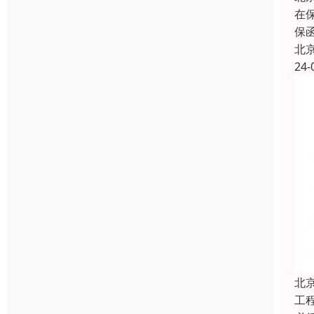
在
保
北
24-
北
工