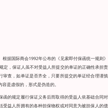
根据国际商会1992年公布的《见索即付保函统一规则
》规定，保证人虽不对受益人所提交的单证的正确性承担
行审查，如单证是否齐全，只要所提交的单证经合理谨慎
内容是虚假的，形式是伪造的。
保函的规定履行保证义务后而取得的受益人依基础合同对
括受益人所拥有的各种担保物权或对同意为被担保人的债