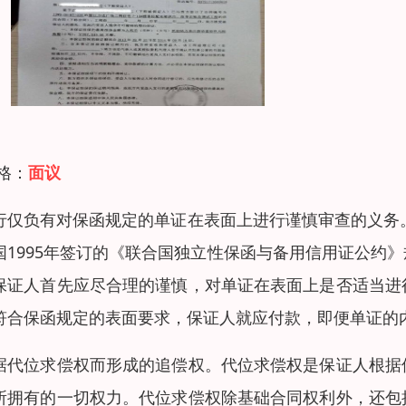
 格：
面议
行仅负有对保函规定的单证在表面上进行谨慎审查的义务。
国1995年签订的《联合国独立性保函与备用信用证公约
保证人首先应尽合理的谨慎，对单证在表面上是否适当进
符合保函规定的表面要求，保证人就应付款，即便单证的
据代位求偿权而形成的追偿权。代位求偿权是保证人根据
所拥有的一切权力。代位求偿权除基础合同权利外，还包