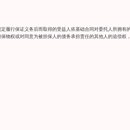
规定履行保证义务后而取得的受益人依基础合同对委托人所拥有
担保物权或对同意为被担保人的债务承担责任的其他人的追偿权