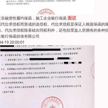
面议
京非融资性履约保函，施工企业银行保函
据代位求偿权而形成的追偿权。代位求偿权是保证人根据保函的
力。代位求偿权除基础合同权利外，还包括受益人所拥有的各种
京银行保函担保有限公司
04-19 20:00:01