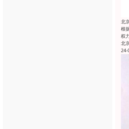
北
根
权
北
24-