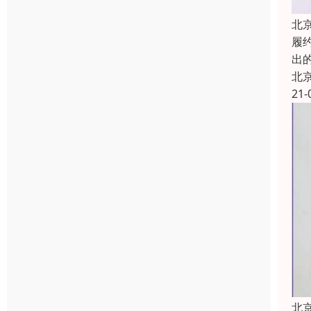
北
履约
出
北
21-
北