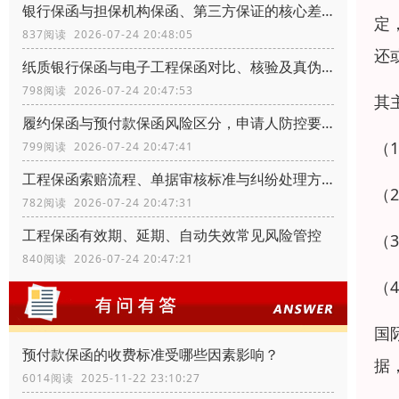
银行保函与担保机构保函、第三方保证的核心差异
定
837阅读 2026-07-24 20:48:05
还
纸质银行保函与电子工程保函对比、核验及真伪辨别
798阅读 2026-07-24 20:47:53
其
履约保函与预付款保函风险区分，申请人防控要点
（
799阅读 2026-07-24 20:47:41
工程保函索赔流程、单据审核标准与纠纷处理方式
（
782阅读 2026-07-24 20:47:31
工程保函有效期、延期、自动失效常见风险管控
（
840阅读 2026-07-24 20:47:21
（
国
预付款保函的收费标准受哪些因素影响？
据
6014阅读 2025-11-22 23:10:27