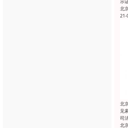
示
北
21-
北
见
司
北