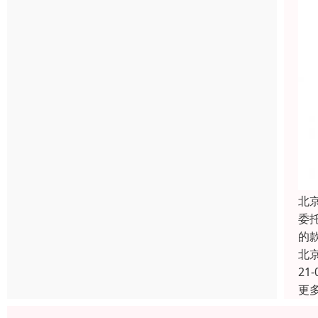
北
委
的
北
21-
更