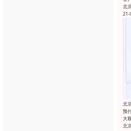
北
21-
北
预付
大
北