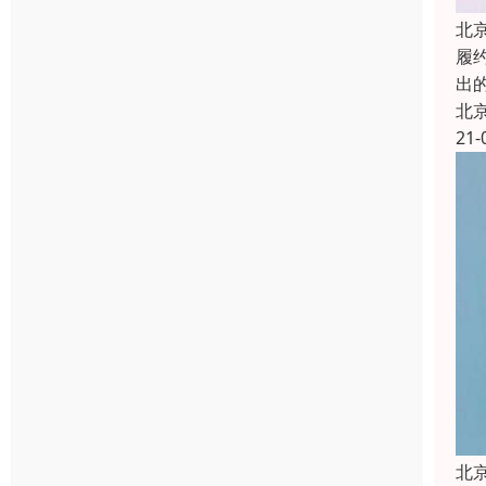
北
履约
出
北
21-
北