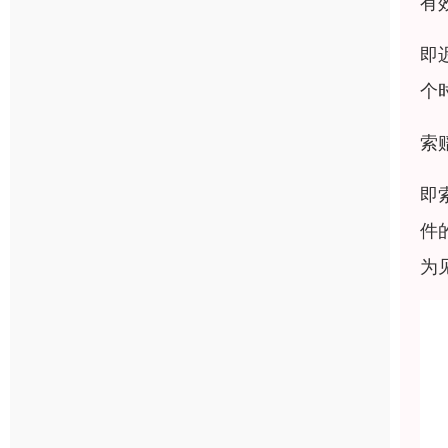
有
即
个
索
即
件的
为