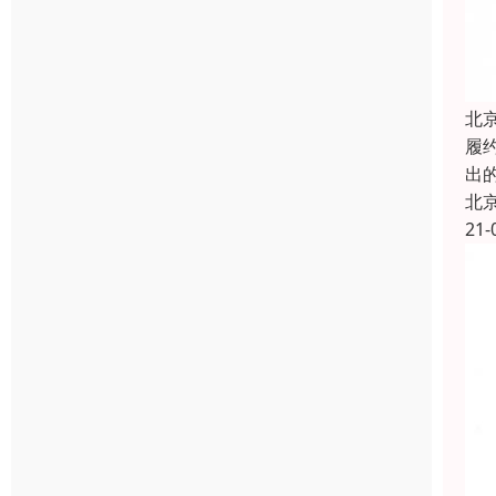
北
履约
出
北
21-