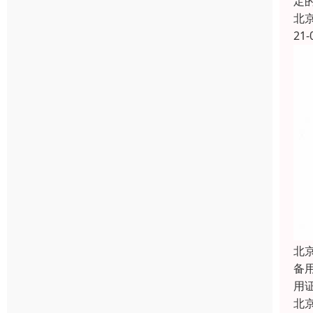
定
北
21-
北
备
用
北