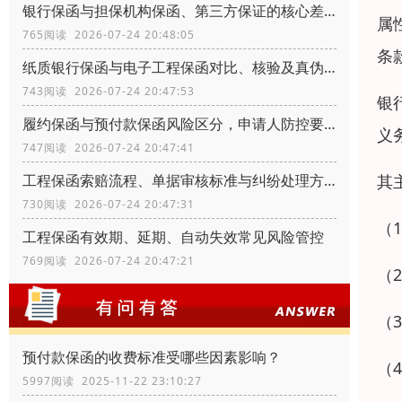
银行保函与担保机构保函、第三方保证的核心差异
属
765阅读 2026-07-24 20:48:05
条
纸质银行保函与电子工程保函对比、核验及真伪辨别
743阅读 2026-07-24 20:47:53
银
履约保函与预付款保函风险区分，申请人防控要点
义
747阅读 2026-07-24 20:47:41
其
工程保函索赔流程、单据审核标准与纠纷处理方式
730阅读 2026-07-24 20:47:31
（
工程保函有效期、延期、自动失效常见风险管控
769阅读 2026-07-24 20:47:21
（
（
预付款保函的收费标准受哪些因素影响？
（
5997阅读 2025-11-22 23:10:27