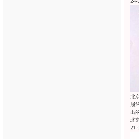
24-
北
履约
出
北
21-