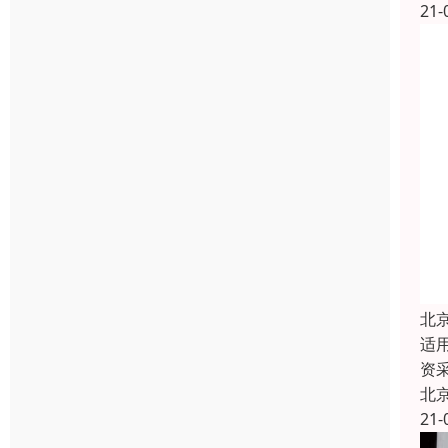
21-
北
适
资
北
21-