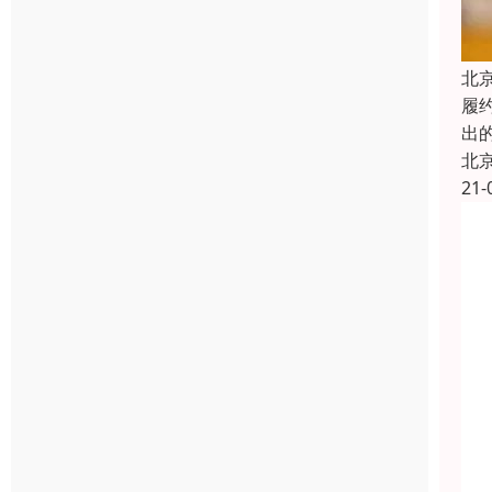
北
履约
出
北
21-