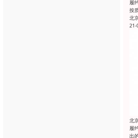
履
按
北
21-
北
履约
出