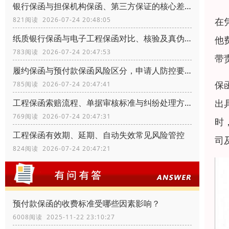
银行保函与担保机构保函、第三方保证的核心差异
在
821阅读 2026-07-24 20:48:05
纸质银行保函与电子工程保函对比、核验及真伪辨别
他
783阅读 2026-07-24 20:47:53
带
履约保函与预付款保函风险区分，申请人防控要点
保
785阅读 2026-07-24 20:47:41
出
工程保函索赔流程、单据审核标准与纠纷处理方式
769阅读 2026-07-24 20:47:31
时
工程保函有效期、延期、自动失效常见风险管控
司
824阅读 2026-07-24 20:47:21
预付款保函的收费标准受哪些因素影响？
6008阅读 2025-11-22 23:10:27