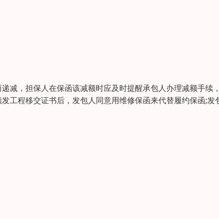
而递减，担保人在保函该减额时应及时提醒承包人办理减额手续
发工程移交证书后，发包人同意用维修保函来代替履约保函;发