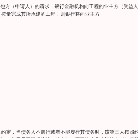
应劳务方和承包方（申请人）的请求，银行金融机构向工程的业主方（受益
、按量完成其所承建的工程，则银行将向业主方
人约定，当债务人不履行或者不能履行其债务时，该第三人按照