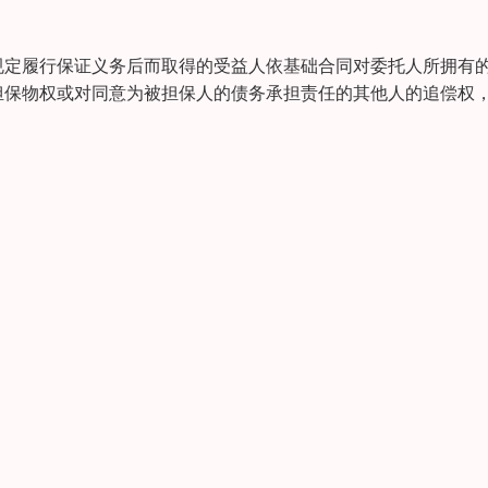
规定履行保证义务后而取得的受益人依基础合同对委托人所拥有
担保物权或对同意为被担保人的债务承担责任的其他人的追偿权