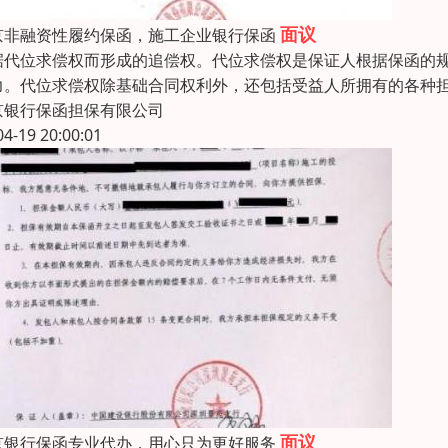
面议
京非融资性履约保函，施工企业银行保函
据代位求偿权而形成的追偿权。代位求偿权是保证人根据保函的
力。代位求偿权除基础合同权利外，还包括受益人所拥有的各种
京银行保函担保有限公司
04-19 20:00:01
面议
京银行保函专业代办，用心只为更好服务