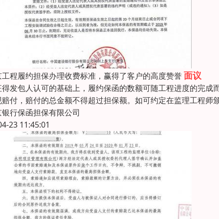
面议
京工程履约担保办理收费标准，赢得了客户的高度赞誉
征得发包人认可的基础上，履约保函的数额可随工程进度的完成
现赔付，赔付的总金额不得超过担保额。如可约定在监理工程师颁
京银行保函担保有限公司
04-23 11:45:01