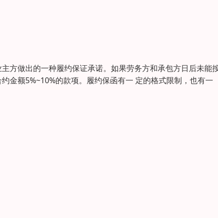
业主方做出的一种履约保证承诺。如果劳务方和承包方日后未能
金额5%~10%的款项。履约保函有一 定的格式限制，也有一