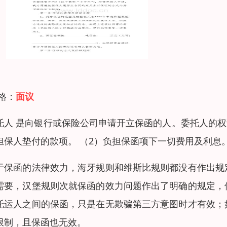
 格：
面议
托人 是向银行或保险公司申请开立保函的人。委托人的权
担保人垫付的款项。 （2）负担保函项下一切费用及利息
于保函的法律效力，海牙规则和维斯比规则都没有作出规
需要，汉堡规则次就保函的效力问题作出了明确的规定，
托运人之间的保函，只是在无欺骗第三方意图时才有效；
限制，且保函也无效。