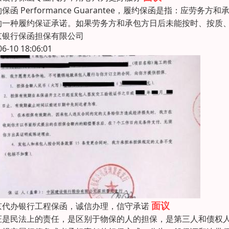
保函 Performance Guarantee，履约保函是指：
的一种履约保证承诺。如果劳务方和承包方日后未能按时、按质
京银行保函担保有限公司
06-10 18:06:01
面议
京代办银行工程保函，诚信办理，信守承诺
证是民法上的责任，是区别于物保的人的担保，是第三人和债权