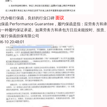
面议
京代办银行保函，良好的行业口碑
保函 Performance Guarantee，履约保函是指：
的一种履约保证承诺。如果劳务方和承包方日后未能按时、按质
京银行保函担保有限公司
06-10 20:48:01