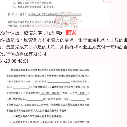
面议
京银行保函，诚信为本，服务周到
约保函是指：应劳务方和承包方的请求，银行金融机构向工程的
质、按量完成其所承建的工程，则银行将向业主方支付一笔约占合约
京银行保函担保有限公司
04-23 08:48:01