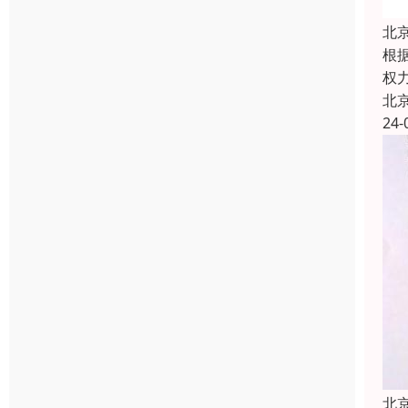
北
根
权
北
24-
北