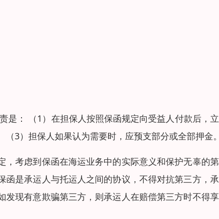
责是： （1）在担保人按照保函规定向受益人付款后，
。 （3）担保人如果认为需要时，应预支部分或全部押金
定，考虑到保函在海运业务中的实际意义和保护无辜的第
保函是承运人与托运人之间的协议，不得对抗第三方，承
如发现有意欺骗第三方，则承运人在赔偿第三方时不得享