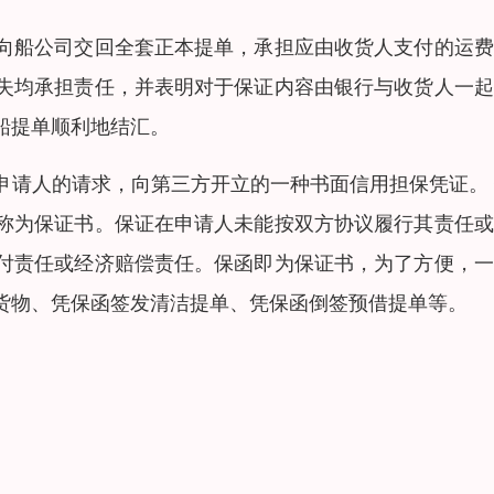
向船公司交回全套正本提单，承担应由收货人支付的运费
失均承担责任，并表明对于保证内容由银行与收货人一起
船提单顺利地结汇。
申请人的请求，向第三方开立的一种书面信用担保凭证。
称为保证书。保证在申请人未能按双方协议履行其责任或
付责任或经济赔偿责任。保函即为保证书，为了方便，一
货物、凭保函签发清洁提单、凭保函倒签预借提单等。