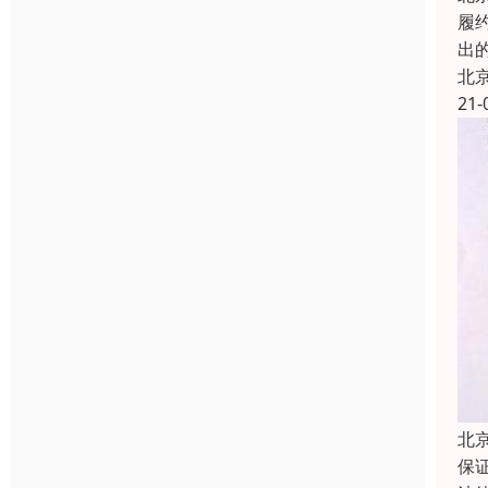
履约
出
北
21-
北
保