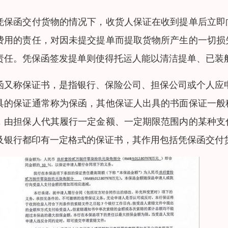
凭保函交付货物的情况下，收货人保证在收到提单后立即
费用的责任，对因未提交提单而提取货物所产生的一切损
责任。凭保函签发提单则使得托运人能以清洁提单、已装
函又称保证书，是指银行、保险公司、担保公司或个人应
具的保证通常称为保函，其他保证人出具的书面保证一般
，由担保人代其履行一定金额、一定期限范围内的某种支
及银行都印有一定格式的保证书，其作用包括凭保函交付