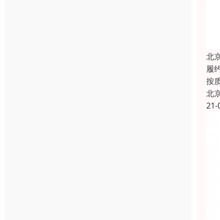
北
履
按
北
21-