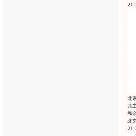
21-
北
其
和
北
21-