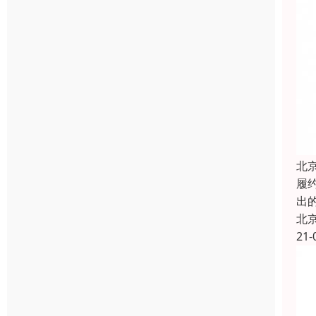
北
履约
出
北
21-