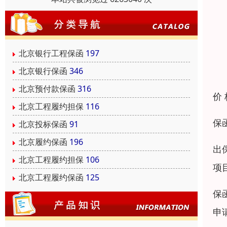
北京银行工程保函
197
北京银行保函
346
北京预付款保函
316
价
北京工程履约担保
116
保
北京投标保函
91
北京履约保函
196
出
北京工程履约担保
106
项
北京工程履约保函
125
保
申