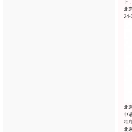
下
北
24-
北
申
程
北