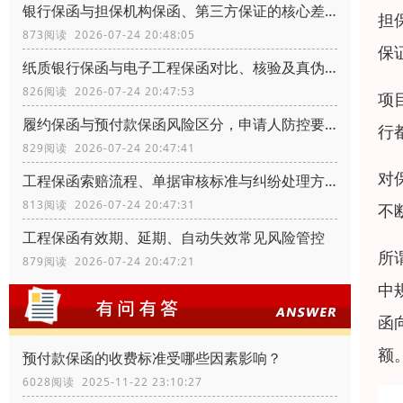
银行保函与担保机构保函、第三方保证的核心差异
担
873阅读 2026-07-24 20:48:05
保
纸质银行保函与电子工程保函对比、核验及真伪辨别
826阅读 2026-07-24 20:47:53
项
履约保函与预付款保函风险区分，申请人防控要点
行
829阅读 2026-07-24 20:47:41
对
工程保函索赔流程、单据审核标准与纠纷处理方式
813阅读 2026-07-24 20:47:31
不
工程保函有效期、延期、自动失效常见风险管控
所
879阅读 2026-07-24 20:47:21
中
函
额
预付款保函的收费标准受哪些因素影响？
6028阅读 2025-11-22 23:10:27