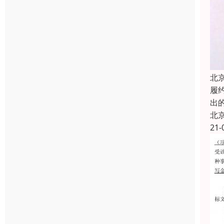
北
履约
出
北
21-