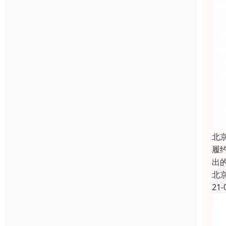
北
履约
出
北
21-