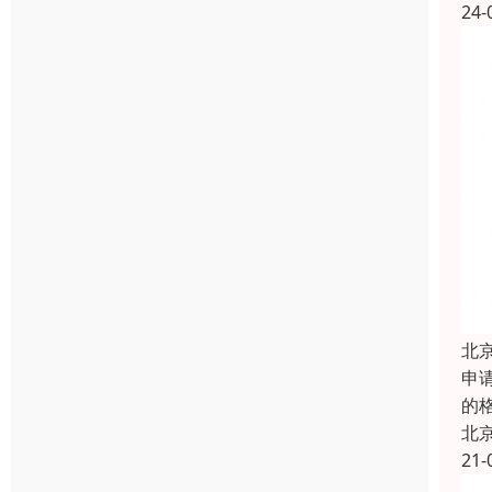
24-
北
申
的
北
21-