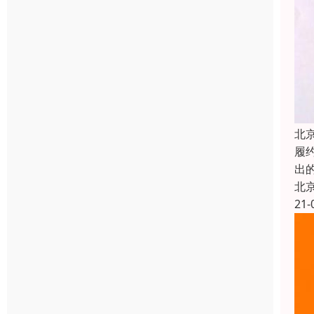
北
履约
出
北
21-