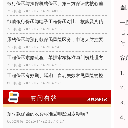
银行保函与担保机构保函、第三方保证的核心差异
当
797阅读 2026-07-24 20:48:05
纸质银行保函与电子工程保函对比、核验及真伪辨别
一
763阅读 2026-07-24 20:47:53
后
履约保函与预付款保函风险区分，申请人防控要点
付
767阅读 2026-07-24 20:47:41
客
工程保函索赔流程、单据审核标准与纠纷处理方式
751阅读 2026-07-24 20:47:31
1
工程保函有效期、延期、自动失效常见风险管控
800阅读 2026-07-24 20:47:21
2
3
预付款保函的收费标准受哪些因素影响？
4
6002阅读 2025-11-22 23:10:27